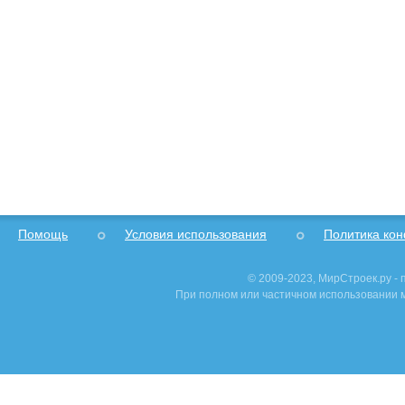
Помощь
Условия использования
Политика ко
© 2009-2023, МирСтроек.ру -
При полном или частичном использовании м