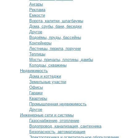
Ангары
Реклама
Емкости
Ворота, калитки, шлагбаумы
Дома, срубы, бани, беседки
Другое
Водоёмы, пруды, бассейны
Контейнеры
Лестницы, перила, поручни
Теплицы
Мосты, причалы, плотины, дамбы
Колодцы, скважины
Недвижимость
Дома и коттеджи
Земельные участки
Офисы
Гаражи
Квартиры
Промышленная недвижимость
Другое
Инженерные сети и системы
Газоснабжение, отопление
Водопровод, канализация, сантехника
Безопасность, автоматизация
Электротехника и осветительное оборудование