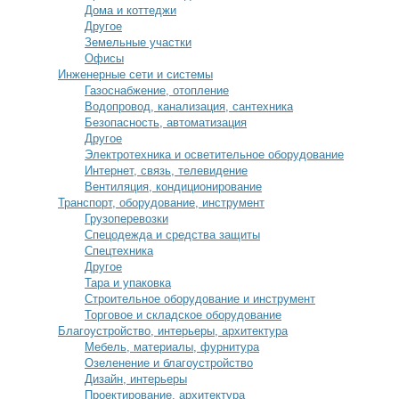
Дома и коттеджи
Другое
Земельные участки
Офисы
Инженерные сети и системы
Газоснабжение, отопление
Водопровод, канализация, сантехника
Безопасность, автоматизация
Другое
Электротехника и осветительное оборудование
Интернет, связь, телевидение
Вентиляция, кондиционирование
Транспорт, оборудование, инструмент
Грузоперевозки
Спецодежда и средства защиты
Спецтехника
Другое
Тара и упаковка
Строительное оборудование и инструмент
Торговое и складское оборудование
Благоустройство, интерьеры, архитектура
Мебель, материалы, фурнитура
Озеленение и благоустройство
Дизайн, интерьеры
Проектирование, архитектура