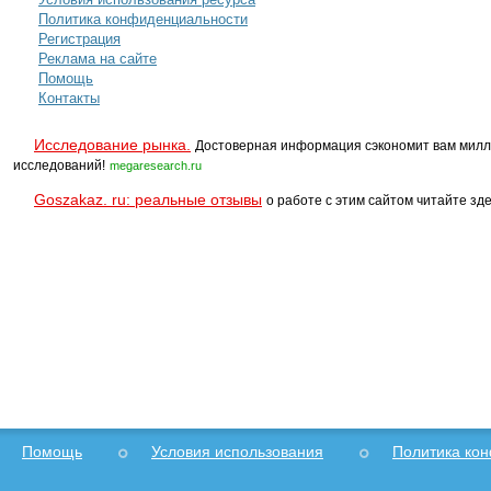
Политика конфиденциальности
Регистрация
Реклама на сайте
Помощь
Контакты
Исследование рынка.
Достоверная информация сэкономит вам милл
исследований!
megaresearch.ru
Goszakaz. ru: реальные отзывы
о работе с этим сайтом читайте зде
Помощь
Условия использования
Политика ко