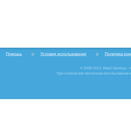
Помощь
Условия использования
Политика ко
© 2009-2023, МирСтроек.ру -
При полном или частичном использовании м