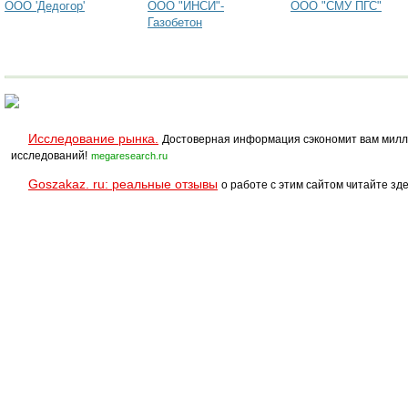
ООО 'Дедогор'
ООО "ИНСИ"-
ООО "СМУ ПГС"
Газобетон
Исследование рынка.
Достоверная информация сэкономит вам милл
исследований!
megaresearch.ru
Goszakaz. ru: реальные отзывы
о работе с этим сайтом читайте зде