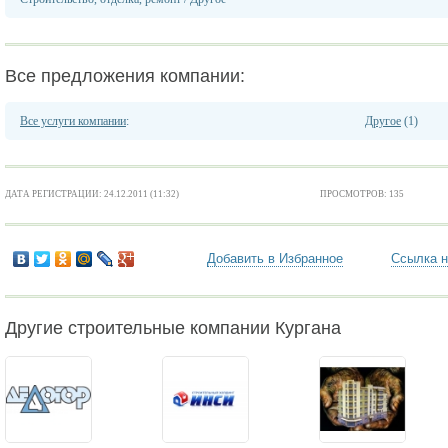
Все предложения компании:
Все услуги компании
:
Другое
(1)
ДАТА РЕГИСТРАЦИИ: 24.12.2011 (11:32)
ПРОСМОТРОВ: 135
Добавить в Избранное
Ссылка н
Другие строительные компании Кургана