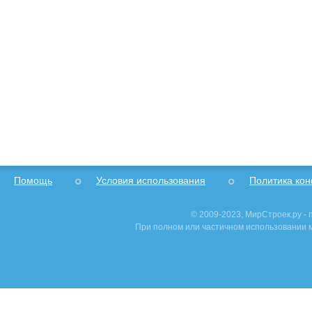
Помощь
Условия использования
Политика ко
© 2009-2023, МирСтроек.ру -
При полном или частичном использовании м