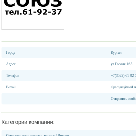
Город
Курган
Адрес
ул.Гоголя 16А
Телефон
+7(3522) 61-92-
E-mail
alpsoyuz@mail.r
Отправить сооб
Категории компании:
Строительство, отделка, ремонт
/
Другое