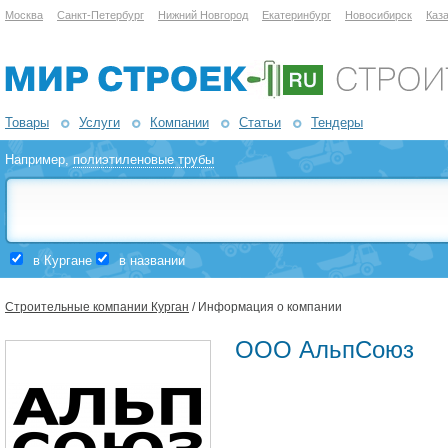
Москва
Санкт-Петербург
Нижний Новгород
Екатеринбург
Новосибирск
Каз
Товары
Услуги
Компании
Статьи
Тендеры
Например,
полиэтиленовые трубы
в Кургане
в названии
Строительные компании Курган
/ Информация о компании
ООО АльпСоюз