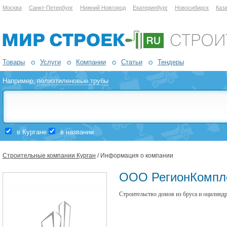
Москва
Санкт-Петербург
Нижний Новгород
Екатеринбург
Новосибирск
Каз
Товары
Услуги
Компании
Статьи
Тендеры
Например,
полиэтиленовые трубы
в Кургане
в названии
Строительные компании Курган
/ Информация о компании
ООО РегионКомпл
Строительство домов из бруса и оцилинд