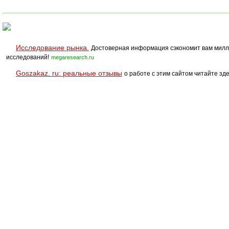
Исследование рынка.
Достоверная информация сэкономит вам милл
исследований!
megaresearch.ru
Goszakaz. ru: реальные отзывы
о работе с этим сайтом читайте зде