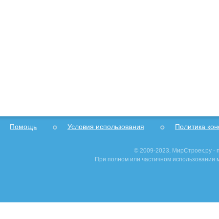
Помощь
Условия использования
Политика ко
© 2009-2023, МирСтроек.ру -
При полном или частичном использовании м