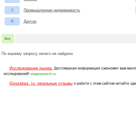
1
Промышленная недвижимость
0
Другое
Все,
По вашему запросу ничего не найдено
Исследование рынка.
Достоверная информация сэкономит вам милл
исследований!
megaresearch.ru
Goszakaz. ru: реальные отзывы
о работе с этим сайтом читайте зде