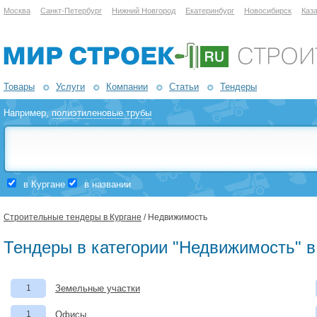
Москва
Санкт-Петербург
Нижний Новгород
Екатеринбург
Новосибирск
Каз
Товары
Услуги
Компании
Статьи
Тендеры
Например,
полиэтиленовые трубы
в Кургане
в названии
Строительные тендеры в Кургане
/ Недвижимость
Тендеры в категории "Недвижимость" в
1
Земельные участки
1
Офисы