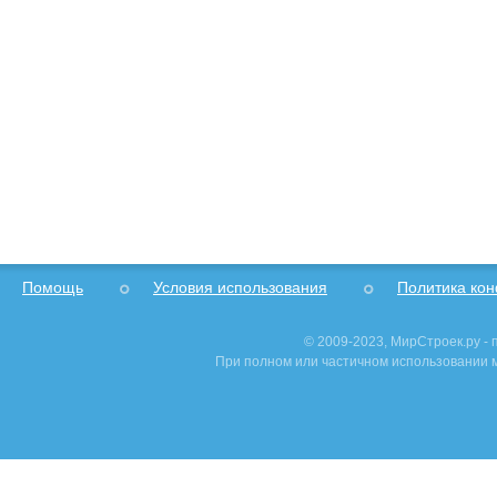
Помощь
Условия использования
Политика ко
© 2009-2023, МирСтроек.ру -
При полном или частичном использовании м