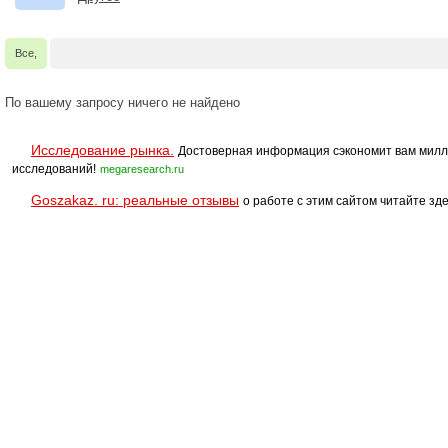
Все,
По вашему запросу ничего не найдено
Исследование рынка.
Достоверная информация сэкономит вам милл
исследований!
megaresearch.ru
Goszakaz. ru: реальные отзывы
о работе с этим сайтом читайте зде