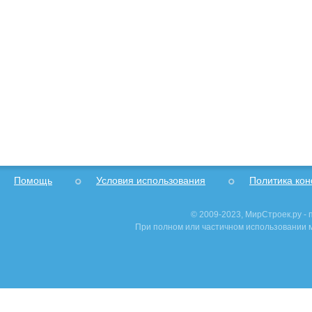
Помощь
Условия использования
Политика ко
© 2009-2023, МирСтроек.ру -
При полном или частичном использовании м