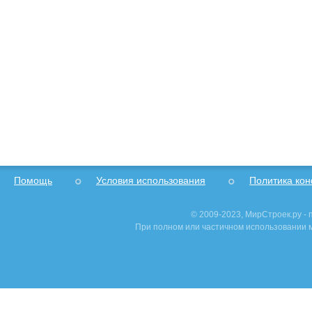
Помощь
Условия использования
Политика ко
© 2009-2023, МирСтроек.ру -
При полном или частичном использовании м