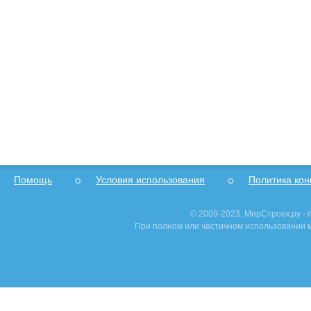
Помощь
Условия использования
Политика ко
© 2009-2023, МирСтроек.ру -
При полном или частичном использовании м