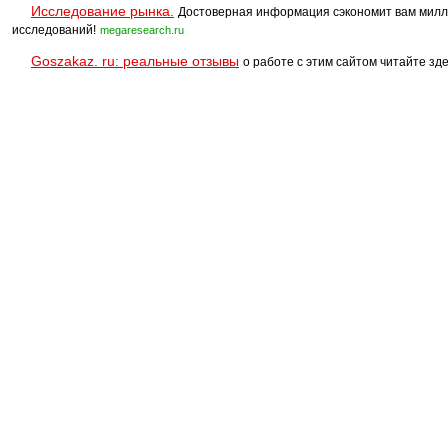
Исследование рынка.
Достоверная информация сэкономит вам милл
исследований!
megaresearch.ru
Goszakaz. ru: реальные отзывы
о работе с этим сайтом читайте зде