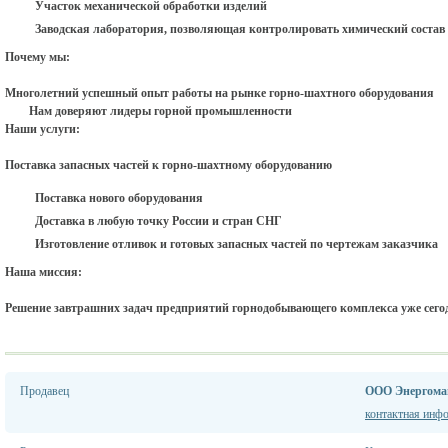
Участок механической обработки изделий
Заводская лаборатория, позволяющая контролировать химический состав и
Почему мы:
Многолетний успешный опыт работы на рынке горно-шахтного оборудования
Нам доверяют лидеры горной промышленности
Наши услуги:
Поставка запасных частей к горно-шахтному оборудованию
Поставка нового оборудования
Доставка в любую точку России и стран СНГ
Изготовление отливок и готовых запасных частей по чертежам заказчика
Наша миссия:
Решение завтрашних задач предприятий горнодобывающего комплекса уже сего
Продавец
ООО Энергома
контактная инф