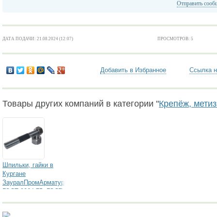
Отправить сооб
ДАТА ПОДАЧИ: 21.08.2024 (12:07)
ПРОСМОТРОВ: 5
Добавить в Избранное
Ссылка н
Товары других компаний в категории "
Крепёж, метиз
Шпильки, гайки в
Кургане
ЗауралПромАрматура+
ГОСТ 9064-75, ГОСТ
9066-75