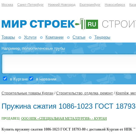
Москва
Санкт-Петербург
Нижний Новгород
Екатеринбург
Новосибирск
Каз
Товары
Услуги
Компании
Статьи
Тендеры
Например,
полиэтиленовые трубы
в Кургане
в названии
Строительные товары Курган
/
Строительство, отделка, ремонт
/
Крепёж, ме
Пружина сжатия 1086-1023 ГОСТ 18793-
ПРОДАВЕЦ:
ООО НПК «СПЕЦИАЛЬНАЯ МЕТАЛЛУРГИЯ» - КУРГАН
Купить пружину сжатия 1086-1023 ГОСТ 18793-80 с доставкой Курган от НПК