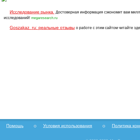
Исследование рынка.
Достоверная информация сэкономит вам милл
исследований!
megaresearch.ru
Goszakaz. ru: реальные отзывы
о работе с этим сайтом читайте зде
Помощь
Условия использования
Политика ко