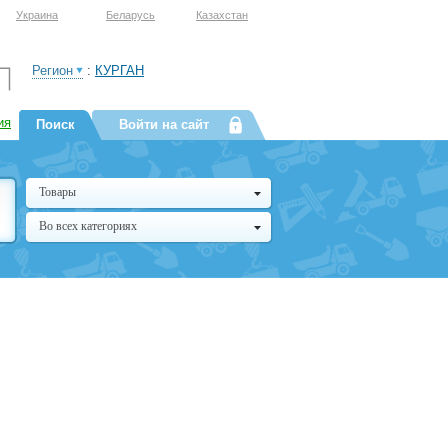
Украина
Беларусь
Казахстан
Регион
:
КУРГАН
ия
Поиск
Войти на сайт
Товары
Во всех категориях