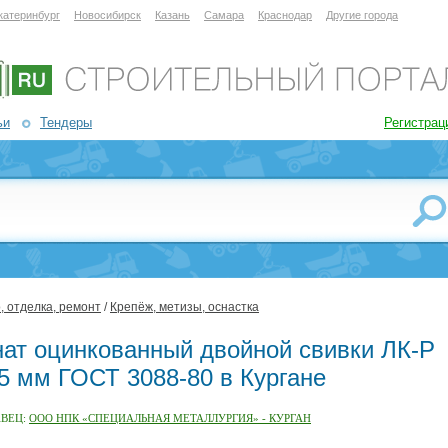
катеринбург
Новосибирск
Казань
Самара
Краснодар
Другие города
ьи
Тендеры
Регистрац
, отделка, ремонт
/
Крепёж, метизы, оснастка
нат оцинкованный двойной свивки ЛК-Р
,5 мм ГОСТ 3088-80 в Кургане
АВЕЦ:
ООО НПК «СПЕЦИАЛЬНАЯ МЕТАЛЛУРГИЯ» - КУРГАН