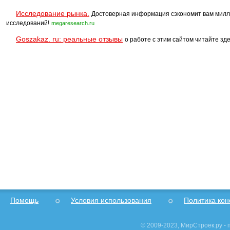
Исследование рынка.
Достоверная информация сэкономит вам милл
исследований!
megaresearch.ru
Goszakaz. ru: реальные отзывы
о работе с этим сайтом читайте зде
Помощь
Условия использования
Политика ко
© 2009-2023, МирСтроек.ру -