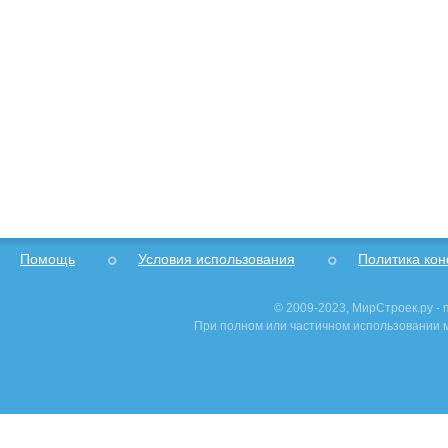
Помощь
Условия использования
Политика ко
© 2009-2023, МирСтроек.ру -
При полном или частичном использовании м