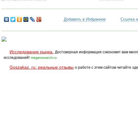
Добавить в Избранное
Ссылка н
Исследование рынка.
Достоверная информация сэкономит вам милл
исследований!
megaresearch.ru
Goszakaz. ru: реальные отзывы
о работе с этим сайтом читайте зде