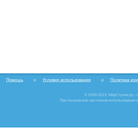
Помощь
Условия использования
Политика ко
© 2009-2023, МирСтроек.ру -
При полном или частичном использовании м