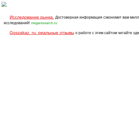
Исследование рынка.
Достоверная информация сэкономит вам милл
исследований!
megaresearch.ru
Goszakaz. ru: реальные отзывы
о работе с этим сайтом читайте зде