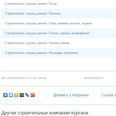
Строительство, отделка, ремонт
/
Полы
Строительство, отделка, ремонт
/
Потолки
Строительство, отделка, ремонт
/
Окна, оконные системы, лоджии
Строительство, отделка, ремонт
/
Стекло, зеркала, поликарбонат
Строительство, отделка, ремонт
/
Плитка, камень
Строительство, отделка, ремонт
/
Изоляция, утеплитель
ДАТА РЕГИСТРАЦИИ: 01.11.2017 (09:00)
ПРОСМОТРОВ: 57
Добавить в Избранное
Ссылка н
Другие строительные компании Кургана