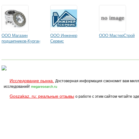
ООО Магазин
ООО Инженер
ООО МастерСтрой
подшипников-Курган
Сервис
Исследование рынка.
Достоверная информация сэкономит вам милл
исследований!
megaresearch.ru
Goszakaz. ru: реальные отзывы
о работе с этим сайтом читайте зде