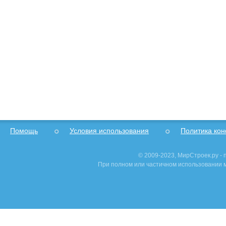
Помощь
Условия использования
Политика ко
© 2009-2023, МирСтроек.ру -
При полном или частичном использовании м