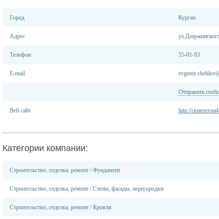
Город
Курган
Адрес
ул.Дзержинског
Телефон
55-01-93
E-mail
evgeniy.chehlov
Отправить сооб
Веб сайт
http://скинтегра
Категории компании:
Строительство, отделка, ремонт
/
Фундамент
Строительство, отделка, ремонт
/
Стены, фасады, перегородки
Строительство, отделка, ремонт
/
Кровля