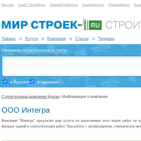
Москва
Санкт-Петербург
Нижний Новгород
Екатеринбург
Новосибирск
Каз
Товары
Услуги
Компании
Статьи
Тендеры
Например,
полиэтиленовые трубы
в Кургане
в названии
Строительные компании Курган
/ Информация о компании
ООО Интегра
Компания "Интегра" предлагает вам услуги по выполнению всех видов работ по к
фасадов зданий и сопутствующих работ. При работе с организациями, учитываются инт