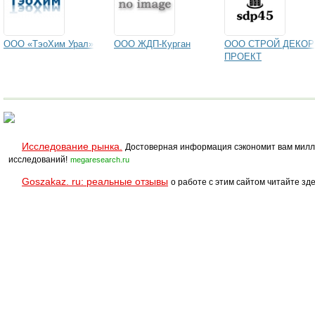
ООО «ТэоХим Урал»
ООО ЖДП-Курган
ООО СТРОЙ ДЕКОР
ПРОЕКТ
Исследование рынка.
Достоверная информация сэкономит вам милл
исследований!
megaresearch.ru
Goszakaz. ru: реальные отзывы
о работе с этим сайтом читайте зде