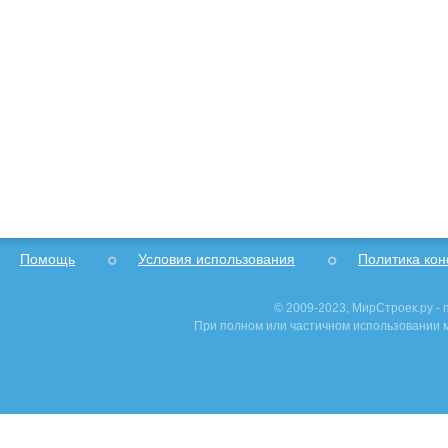
Помощь
Условия использования
Политика ко
© 2009-2023, МирСтроек.ру -
При полном или частичном использовании м