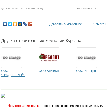
ДАТА РЕГИСТРАЦИИ: 05.02.2018 (06:48)
ПРОСМОТРОВ: 18
Добавить в Избранное
Ссылка н
Другие строительные компании Кургана
ООО
ООО Арболит
ООО Интегра
"ГРАДОСТРОЙ"
Исследование рынка.
Достоверная информация сэкономит вам милл