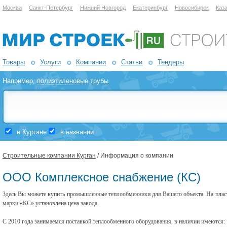
Москва
Санкт-Петербург
Нижний Новгород
Екатеринбург
Новосибирск
Каз
Товары
Услуги
Компании
Статьи
Тендеры
Например,
полиэтиленовые трубы
в Кургане
в названии
Строительные компании Курган
/ Информация о компании
ООО Комплексное снабжение (КС)
Здесь Вы можете купить промышленные теплообменники для Вашего объекта. На плас
марки «КС» установлена цена завода.
С 2010 года занимаемся поставкой теплообменного оборудования, в наличии имеются: