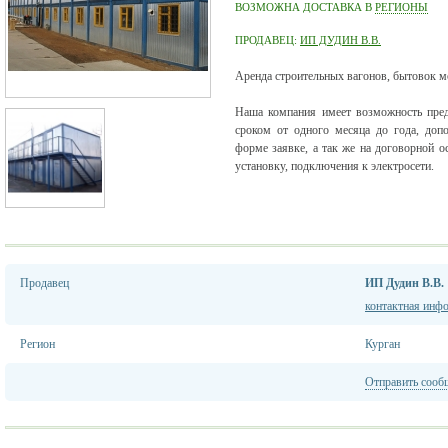
ВОЗМОЖНА ДОСТАВКА В
РЕГИОНЫ
ПРОДАВЕЦ:
ИП ДУДИН В.В.
Аренда строительных вагонов, бытовок м
Наша компания имеет возможность пред
сроком от одного месяца до года, доп
форме заявке, а так же на договорной о
установку, подключения к электросети.
Продавец
ИП Дудин В.В.
контактная инф
Регион
Курган
Отправить сооб