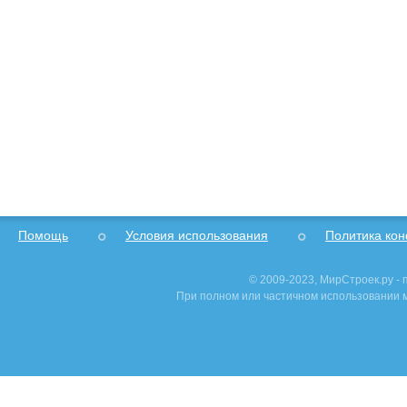
Помощь
Условия использования
Политика ко
© 2009-2023, МирСтроек.ру -
При полном или частичном использовании м