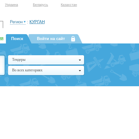
Украина
Беларусь
Казахстан
Регион
:
КУРГАН
ия
Поиск
Войти на сайт
Тендеры
Во всех категориях