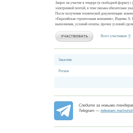
Запрос на участие в тендере (в свободной форме) 
электронной почтой, в теме письма обязательно ук
После получения технической документации: комме
«Евразийская строительная компания», Ищенко А. В
выполнения, условий оплаты, прочих условий сдел
Всего участников:
0
Заказчик
Регион
Следите за новыми тендера
Telegram —
telegram.me/mirst