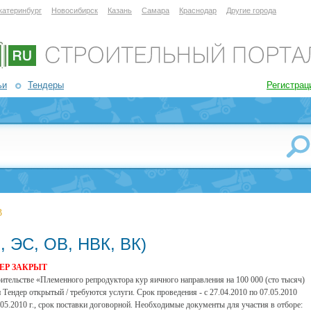
катеринбург
Новосибирск
Казань
Самара
Краснодар
Другие города
ьи
Тендеры
Регистрац
3
, ЭС, ОВ, НВК, ВК)
ЕР ЗАКРЫТ
ительстве «Племенного репродуктора кур яичного направления на 100 000 (сто тысяч)
Тендер открытый / требуются услуги. Срок проведения - с 27.04.2010 по 07.05.2010
5.2010 г., срок поставки договорной. Необходимые документы для участия в отборе: