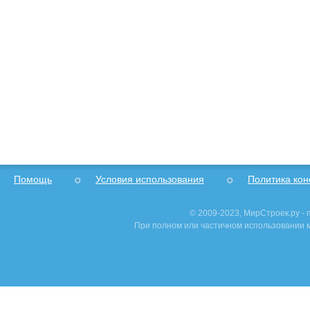
Помощь
Условия использования
Политика ко
© 2009-2023, МирСтроек.ру -
При полном или частичном использовании м