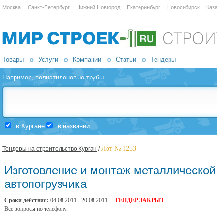
Москва
Санкт-Петербург
Нижний Новгород
Екатеринбург
Новосибирск
Каз
Товары
Услуги
Компании
Статьи
Тендеры
Например,
полиэтиленовые трубы
в Кургане
в названии
Лот № 1253
Тендеры на строительство Курган
/
Изготовление и монтаж металлической
автопогрузчика
Сроки действия:
04.08.2011 - 20.08.2011
ТЕНДЕР ЗАКРЫТ
Все вопросы по телефону.