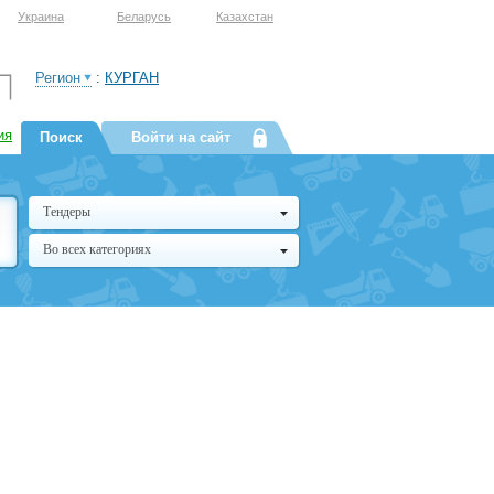
Украина
Беларусь
Казахстан
Регион
:
КУРГАН
ия
Поиск
Войти на сайт
Тендеры
Во всех категориях