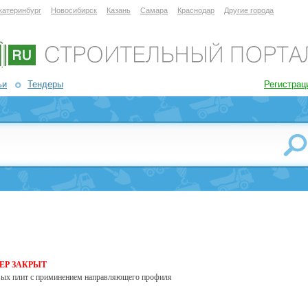
катеринбург
Новосибирск
Казань
Самара
Краснодар
Другие города
ьи
Тендеры
Регистрац
ЕР ЗАКРЫТ
евых плит с приминением направляющего профиля