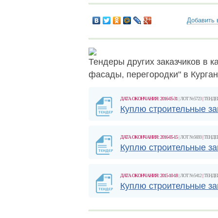
Добавить 
Тендеры других заказчиков в ка
фасады, перегородки" в Курга
ДАТА ОКОНЧАНИЯ: 2016-05-31
| ЛОТ №5723
|
ТЕНДЕ
Куплю строительные з
ДАТА ОКОНЧАНИЯ: 2016-05-15
| ЛОТ №5693
|
ТЕНДЕ
Куплю строительные з
ДАТА ОКОНЧАНИЯ: 2015-10-18
| ЛОТ №5412
|
ТЕНДЕ
Куплю строительные за