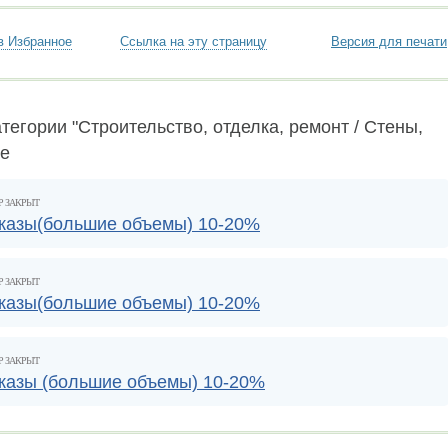
в Избранное
Ссылка на эту страницу
Версия для печати
тегории "Строительство, отделка, ремонт / Стены,
не
Р ЗАКРЫТ
аказы(большие объемы) 10-20%
Р ЗАКРЫТ
аказы(большие объемы) 10-20%
Р ЗАКРЫТ
казы (большие объемы) 10-20%