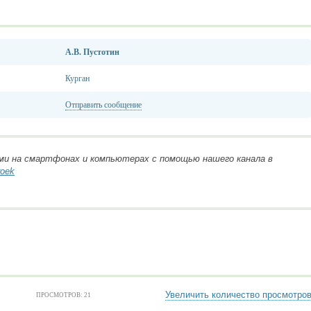
А.В. Пустотин
Курган
Отправить сообщение
ми на смартфонах и компьютерах с помощью нашего канала в
roek
Увеличить количество просмотро
ПРОСМОТРОВ: 21