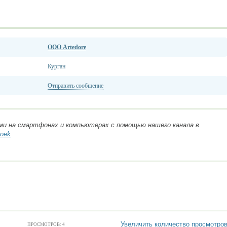
ООО Artedore
Курган
Отправить сообщение
ми на смартфонах и компьютерах с помощью нашего канала в
roek
Увеличить количество просмотро
ПРОСМОТРОВ: 4