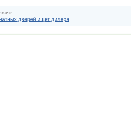
Р ЗАКРЫТ
натных дверей ищет дилера