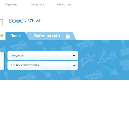
Украина
Беларусь
Казахстан
Регион
:
КУРГАН
ия
Поиск
Войти на сайт
Тендеры
Во всех категориях