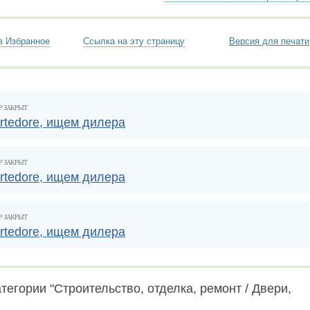
в Избранное
Ссылка на эту страницу
Версия для печати
Р ЗАКРЫТ
tedore, ищем дилера
Р ЗАКРЫТ
tedore, ищем дилера
Р ЗАКРЫТ
tedore, ищем дилера
тегории "Строительство, отделка, ремонт / Двери,