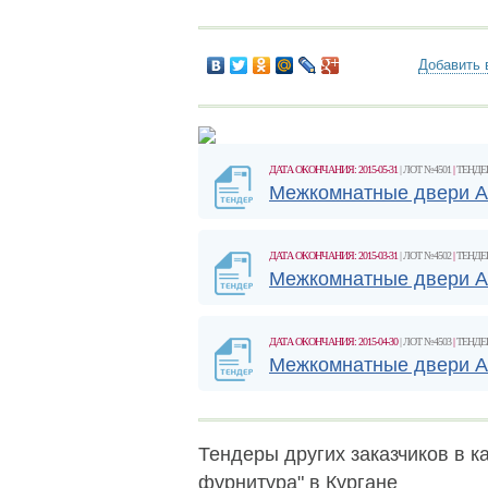
Добавить 
ДАТА ОКОНЧАНИЯ: 2015-05-31
| ЛОТ №4501
|
ТЕНДЕ
Межкомнатные двери Ar
ДАТА ОКОНЧАНИЯ: 2015-03-31
| ЛОТ №4502
|
ТЕНДЕ
Межкомнатные двери Ar
ДАТА ОКОНЧАНИЯ: 2015-04-30
| ЛОТ №4503
|
ТЕНДЕ
Межкомнатные двери Ar
Тендеры других заказчиков в ка
фурнитура" в Кургане