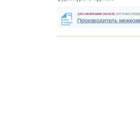
ДАТА ОКОНЧАНИЯ: 2015-02-28
| ЛОТ №4285
|
ТЕНДЕ
Производитель межком