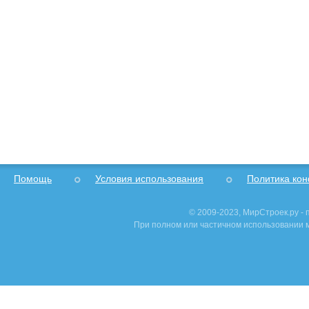
Помощь
Условия использования
Политика ко
© 2009-2023, МирСтроек.ру -
При полном или частичном использовании м