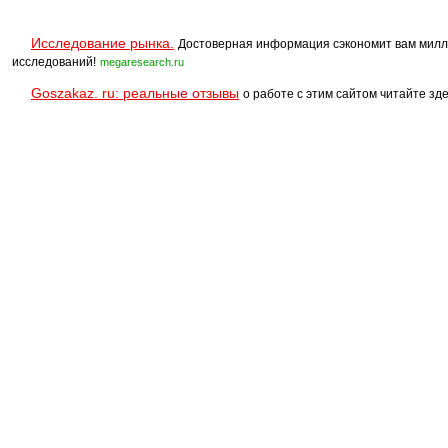
Исследование рынка.
Достоверная информация сэкономит вам милл
исследований!
megaresearch.ru
Goszakaz. ru: реальные отзывы
о работе с этим сайтом читайте зде