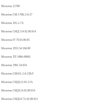
Молоток 12789
Молоток СМ-170Б-2-0-27
Молоток 101-2-7А
Молоток СМД 114.02.00.014
Молоток 07.70.03.00.05
Молоток 1953.54.104.00
Молоток ТП 1086-00001
Молоток 1991.54.054
Молоток СМ431-2-0-25БЛ
Молоток СМД112-01-11А
Молоток СМД114.02.00.014
Молоток СМД14.7А.02.00.011