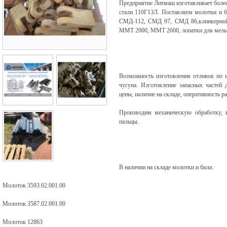
Предприятие Литмаш изготавливает более 
стали 110Г13Л. Поставляем молотки и 
СМД-112, СМД 97, СМД 86,клинкерной
ММТ 2000, ММТ 2600, лопатки для мель
Возможность изготовления отливок по 
чугуна. Изготовление запасных частей 
цены, наличие на складе, оперативность 
Производим механическую обработку, и
пальцы.
В наличии на складе молотки и била:
Молоток 3593.02.001.00
Молоток 3587.02.001.00
Молоток 12863