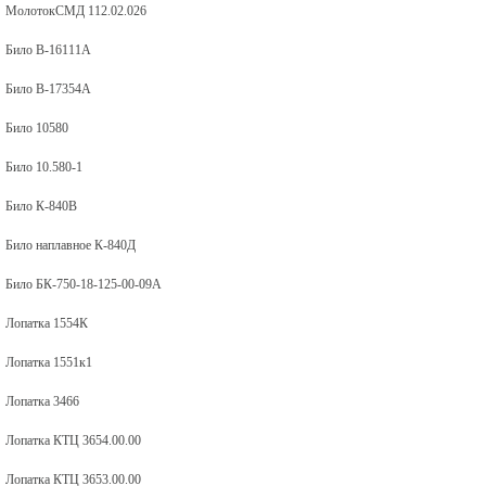
МолотокСМД 112.02.026
Било В-16111А
Било В-17354А
Било 10580
Било 10.580-1
Било К-840В
Било наплавное К-840Д
Било БК-750-18-125-00-09А
Лопатка 1554К
Лопатка 1551к1
Лопатка 3466
Лопатка КТЦ 3654.00.00
Лопатка КТЦ 3653.00.00