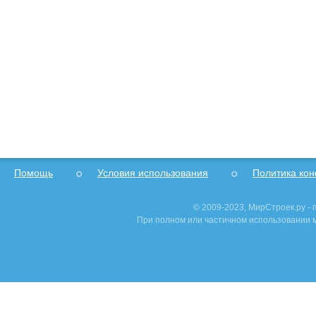
Помощь
Условия использования
Политика ко
© 2009-2023, МирСтроек.ру -
При полном или частичном использовании м