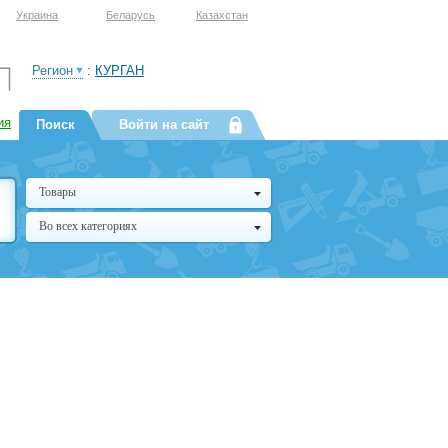
Украина
Беларусь
Казахстан
Регион
:
КУРГАН
ия
Поиск
Войти на сайт
Товары
Во всех категориях