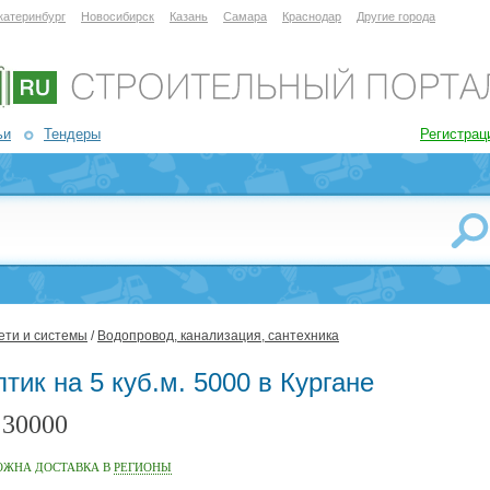
катеринбург
Новосибирск
Казань
Самара
Краснодар
Другие города
ьи
Тендеры
Регистрац
ети и системы
/
Водопровод, канализация, сантехника
тик на 5 куб.м. 5000 в Кургане
30000
:
ОЖНА ДОСТАВКА В
РЕГИОНЫ