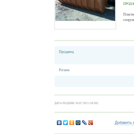
ПРОД
Пласти
сооруж
Продавец
Регион
ДАТА ПОДАЧИ: 04.07.2021 (18:09)
Добавить 