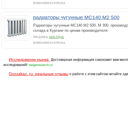
КОМПАНИЯ ИЗ КУРГАНА
радиаторы чугунные МС140 М2 500
Радиаторы чугунные МС140 М2 500, М 300, производст
склада в Кургане по ценам производителя.
ПРОДАВЕЦ:
ООО ГУД-45
КОМПАНИЯ ИЗ КУРГАНА
Исследование рынка.
Достоверная информация сэкономит вам милл
исследований!
megaresearch.ru
Goszakaz. ru: реальные отзывы
о работе с этим сайтом читайте зде