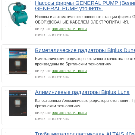
Насосы фирмы GENERAL PUMP (Велик
GENERAL PUMP уточнять.
Насосы и автоматические насосные станции фирмы
ОБОРУДОВАНЫЕ КАБЕЛЕМ ЭЛЕКТРОПИТАНИЯ,
ПРОДАВЕЦ:
ООО ИНТЕРМО РЕГИОНЫ
КОМПАНИЯ ИЗ КУРГАНА
Биметалические радиаторы Biplus Dun
Биметалические радиаторы отличного качества по от
произведены по Британским технологиям.
ПРОДАВЕЦ:
ООО ИНТЕРМО РЕГИОНЫ
КОМПАНИЯ ИЗ КУРГАНА
Алиминиевые радиаторы Biplus Luna
Качественные Алюминиевые радиаторы отопления. П
британским технологиям.
ПРОДАВЕЦ:
ООО ИНТЕРМО РЕГИОНЫ
КОМПАНИЯ ИЗ КУРГАНА
Труба металлопластиковая ALTAIS 40х