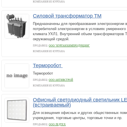
КОМПАНИЯ ИЗ КУРГАНА
Силовой трансформатор ТМ
Предназначены для преобразования электроэнергии в
потребителей электроэнергии в условиях умеренного
климата УХЛ1. Внутренний объем трансформаторов 
окружающей средой.
ПРОДАВЕЦ:
ООО "КУРГАНХИМПРОДУКЦИЯ"
КОМПАНИЯ ИЗ КУРГАНА
Терморобот
Терморобот
ПРОДАВЕЦ:
ООО АКТИВСТРОЙ
КОМПАНИЯ ИЗ КУРГАНА
Офисный светодиодный светильник L
(встраиваемый)
Для освещения офисных и других общественных пом
учреждения, торговые центры, торговые точки и пр.
ПРОДАВЕЦ:
ООО ЛЕДТЕХ