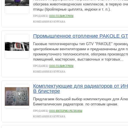
обогрева животноводческих комплексов, в первую о
птицы (бройлерные цыплята, индюки и т. п.).
ПРОДАВЕЦ:
ООО ГОЛЬФСТРИМ
КОМПАНИЯ ИЗ КУРГАНА
Промышленное отопление PAKOLE G
Газовые теплогенераторы тип GTV "PAKOLE" произво
центробежным вентиляторами и предназначены для п
промежуточного теплоносителя, обогрева производст
помещений, мастерских, выставочных и торговых...
ПРОДАВЕЦ:
ООО ГОЛЬФСТРИМ
КОМПАНИЯ ИЗ КУРГАНА
Комплектующие для радиаторов от И
В блистере
Предлагаем большой выбор комплектующих для Алю
Биметалических радиаторов. по оптовым ценам.
ПРОДАВЕЦ:
ООО ИНТЕРМО РЕГИОНЫ
КОМПАНИЯ ИЗ КУРГАНА