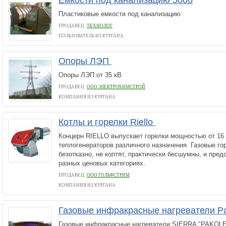
Ёмкости под канализацию 5000
Пластиковые емкости под канализацию
ПРОДАВЕЦ:
ТЕХНОЛОГ
ПОЛЬЗОВАТЕЛЬ ИЗ КУРГАНА
Опоры ЛЭП
Опоры ЛЭП от 35 кВ
ПРОДАВЕЦ:
ООО ЭЛЕКТРОХИМСТРОЙ
КОМПАНИЯ ИЗ КУРГАНА
Котлы и горелки Riello
Концерн RIELLO выпускает горелки мощностью от 16 
теплогенераторов различного назначения. Газовые гор
безотказно, не коптят, практически бесшумны, и пре
разных ценовых категориях.
ПРОДАВЕЦ:
ООО ГОЛЬФСТРИМ
КОМПАНИЯ ИЗ КУРГАНА
Газовые инфракрасные нагреватели P
Газовые инфракрасные нагреватели SIERRA "PAKOLE