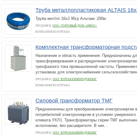
Труба металлопластиковая ALTAIS 16х
Труба мет/пл 16х2 95гр Альтаис 200м
ПРОДАВЕЦ:
ООО «ТОРГОВЫЙ ДОМ «АРКОС»
КОМПАНИЯ ИЗ КУРГАНА
Комплектная трансформаторная подст
Назначение и область применения: Предназначены дл
трансформирования и распределения электроэнергии
трехфазного тока промышленной частоты. Применяю
установках для электроснабжения сельскохозяйствен
ПРОДАВЕЦ:
ООО "КУРГАНХИМПРОДУКЦИЯ"
КОМПАНИЯ ИЗ КУРГАНА
Силовой трансформатор ТМГ
Предназначены для преобразования электроэнергии в
потребителей электроэнергии в условиях умеренного
климата УХЛ1. Трансформаторы серии ТМГ выполнен
исполнении, без расширителя. В них...
ПРОДАВЕЦ:
ООО "КУРГАНХИМПРОДУКЦИЯ"