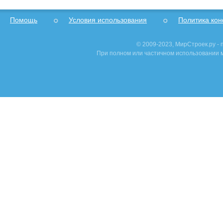
Помощь
Условия использования
Политика ко
© 2009-2023, МирСтроек.ру -
При полном или частичном использовании м