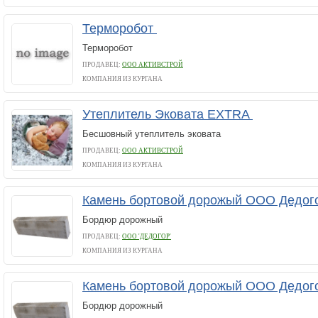
Терморобот
Терморобот
ПРОДАВЕЦ:
ООО АКТИВСТРОЙ
КОМПАНИЯ ИЗ КУРГАНА
Утеплитель Эковата EXTRA
Бесшовный утеплитель эковата
ПРОДАВЕЦ:
ООО АКТИВСТРОЙ
КОМПАНИЯ ИЗ КУРГАНА
Камень бортовой дорожый ООО Дедого
Бордюр дорожный
ПРОДАВЕЦ:
ООО 'ДЕДОГОР'
КОМПАНИЯ ИЗ КУРГАНА
Камень бортовой дорожый ООО Дедого
Бордюр дорожный