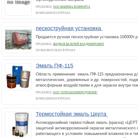
ПРОДАВЕЦ:
ООО ФАБРИКА КОМФОРТА
КОМПАНИЯ ИЗ КУРГАНА
пескоструйная установка
Продается ручная пескоструйная установка.100000т.р
ПРОДАВЕЦ:
ЖИДКОВ ВАЛЕРИЙ ВЛАДИМИРОВИЧ
ПОЛЬЗОВАТЕЛЬ ИЗ КУРГАНА
Эмаль ПФ-115
Область применения: эмаль ПФ-115 предназначена д
металлических, деревянных и др. поверхностей, по
атмосферным воздействиям и для окраски внутри по
ПРОДАВЕЦ:
ООО "КУРГАНХИМПРОДУКЦИЯ"
КОМПАНИЯ ИЗ КУРГАНА
Термостойкая эмаль Церта
Антикоррозийная термостойкая эмаль (краска) «ЦЕР
защитной антикоррозионной окраски металлического 
работающего в условиях повышенной влажности и те