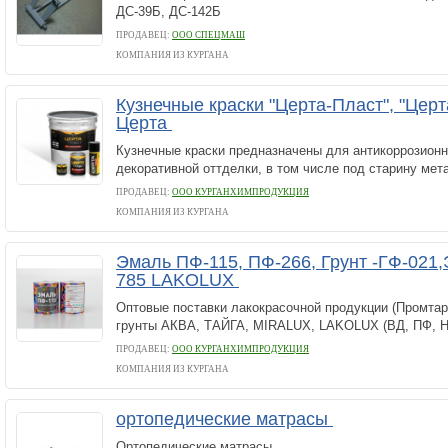
ДС-39Б, ДС-142Б
ПРОДАВЕЦ:
ООО СПЕЦМАШ
КОМПАНИЯ ИЗ КУРГАНА
Кузнечные краски "Церта-Пласт", "Цер
Церта
Кузнечные краски предназначены для антикоррозион
декоративной оттделки, в том числе под старину мет
ПРОДАВЕЦ:
ООО КУРГАНХИМПРОДУКЦИЯ
КОМПАНИЯ ИЗ КУРГАНА
Эмаль ПФ-115, ПФ-266, Грунт -ГФ-021
785 LAKOLUX
Оптовые поставки лакокрасочной продукции (Промтара
грунты АКВА, ТАЙГА, MIRALUX, LAKOLUX (ВД, ПФ, Н
ПРОДАВЕЦ:
ООО КУРГАНХИМПРОДУКЦИЯ
КОМПАНИЯ ИЗ КУРГАНА
ортопедические матрасы
Ортопедические матрасы