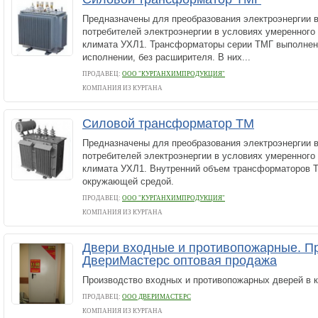
Предназначены для преобразования электроэнергии в
потребителей электроэнергии в условиях умеренного
климата УХЛ1. Трансформаторы серии ТМГ выполнен
исполнении, без расширителя. В них...
ПРОДАВЕЦ:
ООО "КУРГАНХИМПРОДУКЦИЯ"
КОМПАНИЯ ИЗ КУРГАНА
Силовой трансформатор ТМ
Предназначены для преобразования электроэнергии в
потребителей электроэнергии в условиях умеренного
климата УХЛ1. Внутренний объем трансформаторов 
окружающей средой.
ПРОДАВЕЦ:
ООО "КУРГАНХИМПРОДУКЦИЯ"
КОМПАНИЯ ИЗ КУРГАНА
Двери входные и противопожарные. П
ДвериМастерс оптовая продажа
Производство входных и противопожарных дверей в к
ПРОДАВЕЦ:
ООО ДВЕРИМАСТЕРС
КОМПАНИЯ ИЗ КУРГАНА