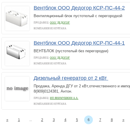
Вентблок ООО Дедогор КСР-ПС-44-2
Вентиляционный блок пустотелый с перегородкой
ПРОДАВЕЦ:
ООО 'ДЕДОГОР'
КОМПАНИЯ ИЗ КУРГАНА
Вентблок ООО Дедогор КСР-ПС-44-1
ВЕНТБЛОК (пустотелый без перегородки)
ПРОДАВЕЦ:
ООО 'ДЕДОГОР'
КОМПАНИЯ ИЗ КУРГАНА
Дизельный генератор от 2 кВт
Продажа, Аренда ДГУ от 2 кВт,отечественного и импо
8(909)0124381, Антон.
ПРОДАВЕЦ:
ИП ЯКИМУШКИН А.А.
КОМПАНИЯ ИЗ КУРГАНА
«
1
...
2
3
4
5
6
7
8
»