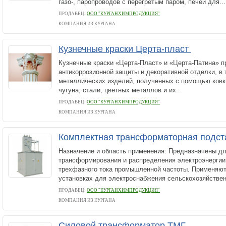
газо-, паропроводов с перегретым паром, печей для...
ПРОДАВЕЦ:
ООО "КУРГАНХИМПРОДУКЦИЯ"
КОМПАНИЯ ИЗ КУРГАНА
Кузнечные краски Церта-пласт
Кузнечные краски «Церта-Пласт» и «Церта-Патина» 
антикоррозионной защиты и декоративной отделки, в 
металлических изделий, полученных с помощью ковки
чугуна, стали, цветных металлов и их...
ПРОДАВЕЦ:
ООО "КУРГАНХИМПРОДУКЦИЯ"
КОМПАНИЯ ИЗ КУРГАНА
Комплектная трансформаторная подст
Назначение и область применения: Предназначены дл
трансформирования и распределения электроэнергии
трехфазного тока промышленной частоты. Применяю
установках для электроснабжения сельскохозяйствен
ПРОДАВЕЦ:
ООО "КУРГАНХИМПРОДУКЦИЯ"
КОМПАНИЯ ИЗ КУРГАНА
Силовой трансформатор ТМГ