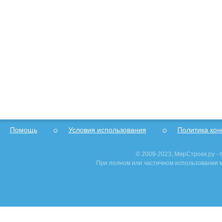
Помощь
Условия использования
Политика ко
© 2009-2023, МирСтроек.ру -
При полном или частичном использовании м