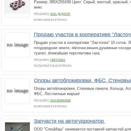
Размер: 385Х255Х80 Цвет: Серый, желтый, красный, ч
микс
ПРОДАВЕЦ:
ООО 'ДЕДОГОР'
КОМПАНИЯ ИЗ КУРГАНА
Продаю участок в кооперативе "Ласточ
Продаю участок в кооперативе "Ласточка" 10 соток, 3
плодородная земля, яблочки,вишня,душевные соседи
туалет, ближайшая перспектива газа.
ПРОДАВЕЦ:
СВЕТЛАНА
ПОЛЬЗОВАТЕЛЬ ИЗ КУРГАНА
Опоры автоблокировки, ФБС, Стеновы
Опоры автоблокировки, Стеновые панели, Кольца, Ас
ФБС, Лестничные марши!
ПРОДАВЕЦ:
ООО ИМПЕРИЯ
КОМПАНИЯ ИЗ КУРГАНА
Запчасти на автогудронатор
ООО "СпецМаш" занимается поставкой запчастей для