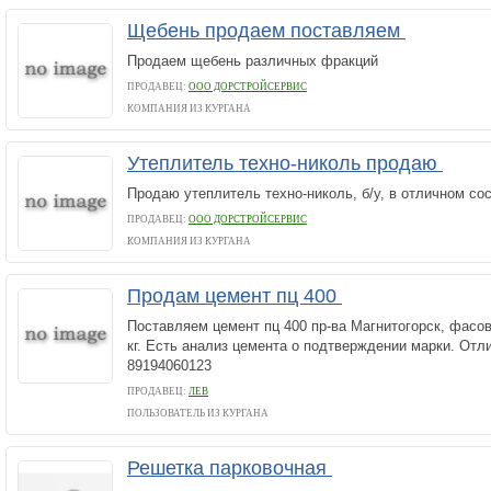
Щебень продаем поставляем
Продаем щебень различных фракций
ПРОДАВЕЦ:
ООО ДОРСТРОЙСЕРВИС
КОМПАНИЯ ИЗ КУРГАНА
Утеплитель техно-николь продаю
Продаю утеплитель техно-николь, б/у, в отличном со
ПРОДАВЕЦ:
ООО ДОРСТРОЙСЕРВИС
КОМПАНИЯ ИЗ КУРГАНА
Продам цемент пц 400
Поставляем цемент пц 400 пр-ва Магнитогорск, фасо
кг. Есть анализ цемента о подтверждении марки. Отл
89194060123
ПРОДАВЕЦ:
ЛЕВ
ПОЛЬЗОВАТЕЛЬ ИЗ КУРГАНА
Решетка парковочная