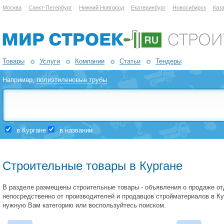
Москва
Санкт-Петербург
Нижний Новгород
Екатеринбург
Новосибирск
Каз
Товары
Услуги
Компании
Статьи
Тендеры
Например,
полиэтиленовые трубы
в Кургане
в названии
Строительные товары в Кургане
В разделе размещены строительные товары - объявления о продаже о
непосредственно от производителей и продавцов стройматериалов в Ку
нужную Вам категорию или воспользуйтесь поиском.