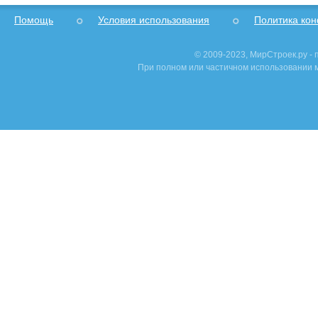
Помощь
Условия использования
Политика ко
© 2009-2023, МирСтроек.ру -
При полном или частичном использовании м