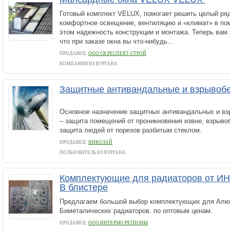
Готовый комплект VELUX, помогает решить целый ряд
комфортное освещение, вентиляцию и «климат» в по
этом надежность конструкции и монтажа. Теперь вам 
что при заказе окна вы что-нибудь...
ПРОДАВЕЦ:
ООО CК РЕСПЕКТ-СТРОЙ
КОМПАНИЯ ИЗ КУРГАНА
Защитные антивандальные и взрывоб
Основное назначение защитных антивандальных и вз
– защита помещений от проникновения извне, взрыво
защита людей от порезов разбитым стеклом.
ПРОДАВЕЦ:
НИКОЛАЙ
ПОЛЬЗОВАТЕЛЬ ИЗ КУРГАНА
Комплектующие для радиаторов от И
В блистере
Предлагаем большой выбор комплектующих для Алю
Биметалических радиаторов. по оптовым ценам.
ПРОДАВЕЦ:
ООО ИНТЕРМО РЕГИОНЫ