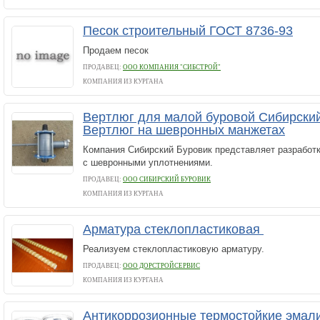
Песок строительный ГОСТ 8736-93
Продаем песок
ПРОДАВЕЦ:
ООО КОМПАНИЯ "СИБСТРОЙ"
КОМПАНИЯ ИЗ КУРГАНА
Вертлюг для малой буровой Сибирски
Вертлюг на шевронных манжетах
Компания Сибирский Буровик представляет разработк
с шевронными уплотнениями.
ПРОДАВЕЦ:
ООО СИБИРСКИЙ БУРОВИК
КОМПАНИЯ ИЗ КУРГАНА
Арматура стеклопластиковая
Реализуем стеклопластиковую арматуру.
ПРОДАВЕЦ:
ООО ДОРСТРОЙСЕРВИС
КОМПАНИЯ ИЗ КУРГАНА
Антикоррозионные термостойкие эмал