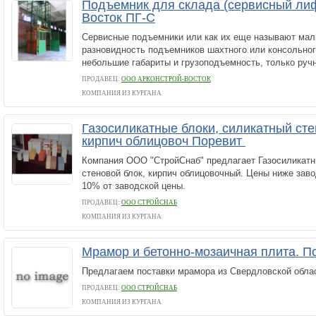
Подъемник для склада (сервисный лиф
Восток ПГ-С
Сервисные подъемники или как их еще называют мал
разновидность подъемников шахтного или консольного
небольшие габариты и грузоподъемность, только ручн
ПРОДАВЕЦ:
ООО АРКОНСТРОЙ-ВОСТОК
КОМПАНИЯ ИЗ КУРГАНА
Газосиликатные блоки, силикатный сте
кирпич облицовоч Поревит
Компания ООО "СтройСнаб" предлагает Газосиликатн
стеновой блок, кирпич облицовочный. Цены ниже заво
10% от заводской цены.
ПРОДАВЕЦ:
ООО СТРОЙСНАБ
КОМПАНИЯ ИЗ КУРГАНА
Мрамор и бетонно-мозаичная плита. П
Предлагаем поставки мрамора из Свердловской обла
ПРОДАВЕЦ:
ООО СТРОЙСНАБ
КОМПАНИЯ ИЗ КУРГАНА