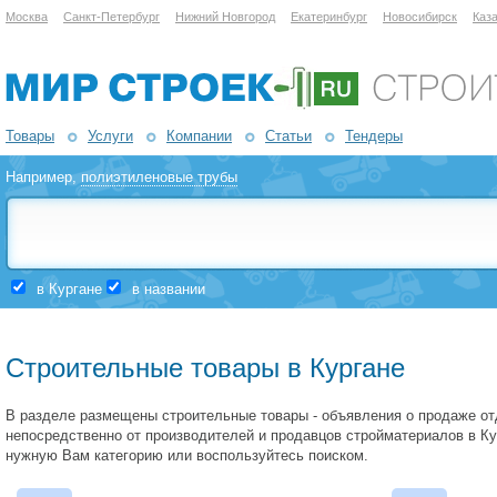
Москва
Санкт-Петербург
Нижний Новгород
Екатеринбург
Новосибирск
Каз
Товары
Услуги
Компании
Статьи
Тендеры
Например,
полиэтиленовые трубы
в Кургане
в названии
Строительные товары в Кургане
В разделе размещены строительные товары - объявления о продаже о
непосредственно от производителей и продавцов стройматериалов в Ку
нужную Вам категорию или воспользуйтесь поиском.