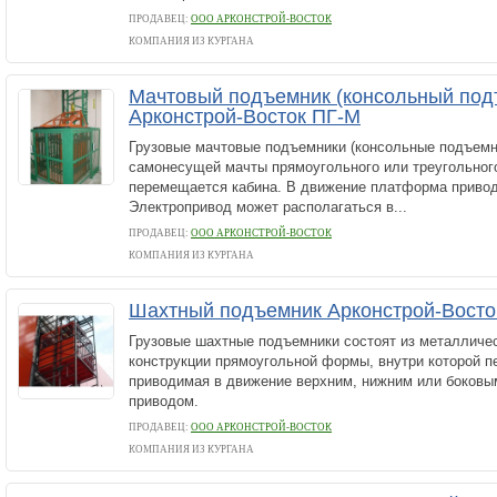
ПРОДАВЕЦ:
ООО АРКОНСТРОЙ-ВОСТОК
КОМПАНИЯ ИЗ КУРГАНА
Мачтовый подъемник (консольный под
Арконстрой-Восток ПГ-М
Грузовые мачтовые подъемники (консольные подъемни
самонесущей мачты прямоугольного или треугольного
перемещается кабина. В движение платформа привод
Электропривод может располагаться в...
ПРОДАВЕЦ:
ООО АРКОНСТРОЙ-ВОСТОК
КОМПАНИЯ ИЗ КУРГАНА
Шахтный подъемник Арконстрой-Восто
Грузовые шахтные подъемники состоят из металличе
конструкции прямоугольной формы, внутри которой п
приводимая в движение верхним, нижним или боковы
приводом.
ПРОДАВЕЦ:
ООО АРКОНСТРОЙ-ВОСТОК
КОМПАНИЯ ИЗ КУРГАНА