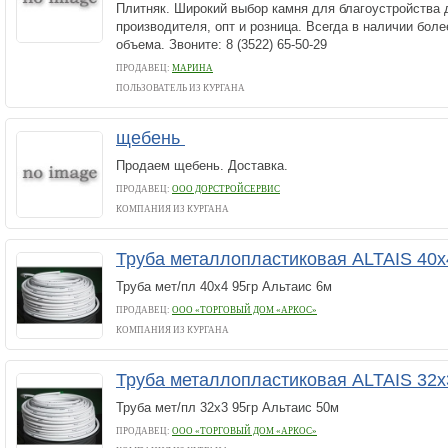
Плитняк. Широкий выбор камня для благоустройства 
производителя, опт и розница. Всегда в наличии боле
объема. Звоните: 8 (3522) 65-50-29
ПРОДАВЕЦ:
МАРИНА
ПОЛЬЗОВАТЕЛЬ ИЗ КУРГАНА
щебень
Продаем щебень. Доставка.
ПРОДАВЕЦ:
ООО ДОРСТРОЙСЕРВИС
КОМПАНИЯ ИЗ КУРГАНА
Труба металлопластиковая ALTAIS 40х
Труба мет/пл 40х4 95гр Альтаис 6м
ПРОДАВЕЦ:
ООО «ТОРГОВЫЙ ДОМ «АРКОС»
КОМПАНИЯ ИЗ КУРГАНА
Труба металлопластиковая ALTAIS 32х
Труба мет/пл 32х3 95гр Альтаис 50м
ПРОДАВЕЦ:
ООО «ТОРГОВЫЙ ДОМ «АРКОС»