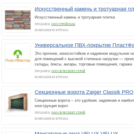
Искусственный камень и тротуарная п
Искусственный камень и тротуарная плитка
ПРОДАВЕЦ:
ООО СТРОЙСНАБ
КОМПАНИЯ ИЗ КУРГАНА
Универсальное ПВХ-покрытие ПластФак
Это прочное, износостойкое и надежное модульное н
для помещений с высокой степенью нагрузки — прои
склады, боксы, ангары, торговые помещения, гаражи.
ПРОДАВЕЦ:
ООО CК РЕСПЕКТ-СТРОЙ
КОМПАНИЯ ИЗ КУРГАНА
Секционные ворота Zaiger Classik PRO
Секционные ворота – это удобная, надежная и наибо
конструкция ворот.
ПРОДАВЕЦ:
ООО CК РЕСПЕКТ-СТРОЙ
КОМПАНИЯ ИЗ КУРГАНА
Мансардные окна VELUX VELUX