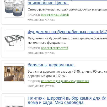
оцинкование Цинол
Оптово-розничные поставки лакокрасочных материал
ПРОДАВЕЦ:
ООО ЭЛЕКТРОХИМСТРОЙ
КОМПАНИЯ ИЗ КУРГАНА
Фундамент на буронабивных сваях М-
Фундамент на буронабивных сваях дешевле основате
монолитного фундамента.
ПРОДАВЕЦ:
ООО CК РЕСПЕКТ-СТРОЙ
КОМПАНИЯ ИЗ КУРГАНА
балясины деревянные
Балясина деревянная размер 45*45, длинна 90 см., с
деревянный длина 112 см.
ПРОДАВЕЦ:
ИП НОВГОРОДОВ ДАНИЛА ВЛАДИМИРОВИЧ
КОМПАНИЯ ИЗ КУРГАНА
Плитняк. Широкий выбор камня для бл
дома и сада. Мир садовода