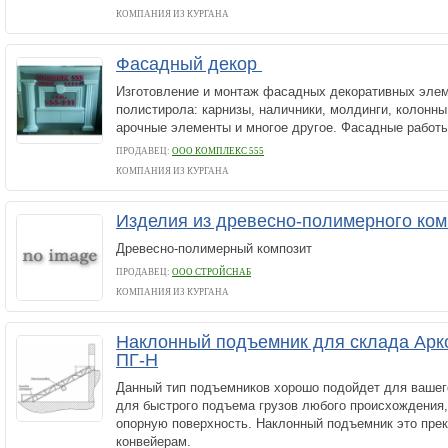
КОМПАНИЯ ИЗ КУРГАНА
Фасадный декор
Изготовление и монтаж фасадных декоративных элем
полистирола: карнизы, наличники, молдинги, колонны
арочные элементы и многое другое. Фасадные работ
ПРОДАВЕЦ:
ООО КОМПЛЕКС 555
КОМПАНИЯ ИЗ КУРГАНА
Изделия из древесно-полимерного ко
Древесно-полимерный композит
ПРОДАВЕЦ:
ООО СТРОЙСНАБ
КОМПАНИЯ ИЗ КУРГАНА
Наклонный подъемник для склада Арк
ПГ-Н
Данный тип подъемников хорошо подойдет для вашег
для быстрого подъема грузов любого происхождени
опорную поверхность. Наклонный подъемник это прек
конвейерам.