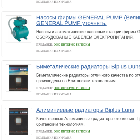
КОМПАНИЯ ИЗ КУРГАНА
Насосы фирмы GENERAL PUMP (Велик
GENERAL PUMP уточнять.
Насосы и автоматические насосные станции фирмы
ОБОРУДОВАНЫЕ КАБЕЛЕМ ЭЛЕКТРОПИТАНИЯ,
ПРОДАВЕЦ:
ООО ИНТЕРМО РЕГИОНЫ
КОМПАНИЯ ИЗ КУРГАНА
Биметалические радиаторы Biplus Dun
Биметалические радиаторы отличного качества по от
произведены по Британским технологиям.
ПРОДАВЕЦ:
ООО ИНТЕРМО РЕГИОНЫ
КОМПАНИЯ ИЗ КУРГАНА
Алиминиевые радиаторы Biplus Luna
Качественные Алюминиевые радиаторы отопления. П
британским технологиям.
ПРОДАВЕЦ:
ООО ИНТЕРМО РЕГИОНЫ
КОМПАНИЯ ИЗ КУРГАНА