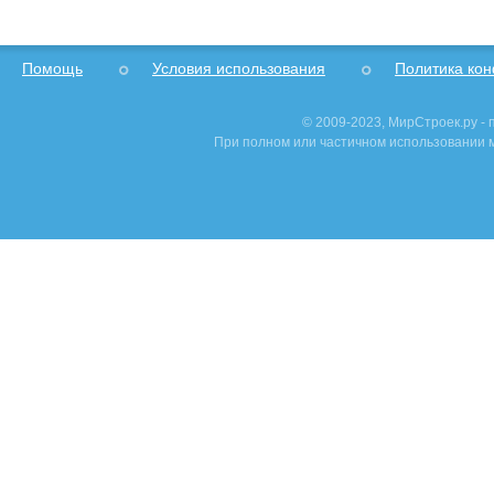
Помощь
Условия использования
Политика ко
© 2009-2023, МирСтроек.ру -
При полном или частичном использовании м