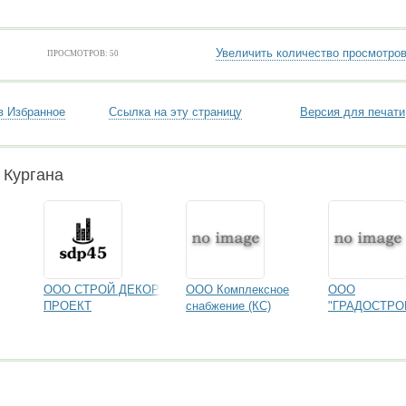
Увеличить количество просмотро
ПРОСМОТРОВ: 50
в Избранное
Ссылка на эту страницу
Версия для печати
 Кургана
ООО СТРОЙ ДЕКОР
ООО Комплексное
ООО
ПРОЕКТ
снабжение (КС)
"ГРАДОСТРО