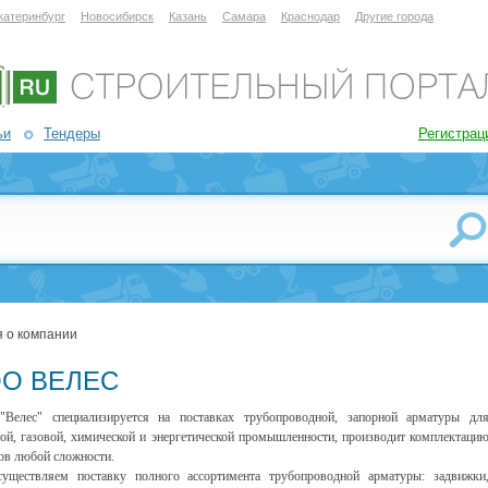
катеринбург
Новосибирск
Казань
Самара
Краснодар
Другие города
ьи
Тендеры
Регистрац
 о компании
О ВЕЛЕС
Велес" специализируется на поставках трубопроводной, запорной арматуры дл
ой, газовой, химической и энергетической промышленности, производит комплектаци
ов любой сложности.
уществляем поставку полного ассортимента трубопроводной арматуры: задвижки