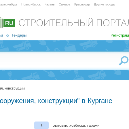
катеринбург
Новосибирск
Казань
Самара
Краснодар
Другие города
ьи
Тендеры
Регистрац
я, конструкции
ооружения, конструкции" в Кургане
1
Бытовки, хозблоки, гаражи