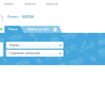
Украина
Беларусь
Казахстан
Регион
:
КУРГАН
ия
Поиск
Войти на сайт
Тендеры
Сооружения, конструкции