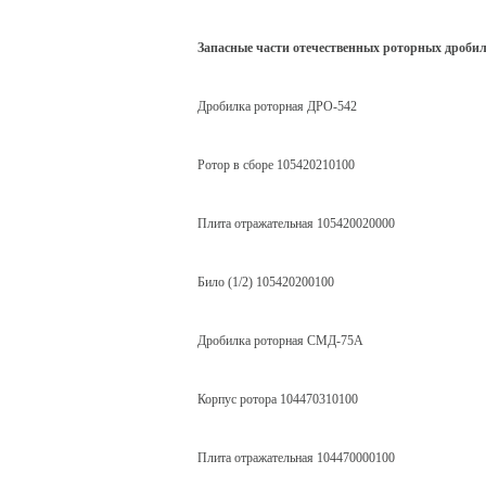
Запасные части отечественных роторных дробил
Дробилка роторная ДРО-542
Ротор в сборе 105420210100
Плита отражательная 105420020000
Било (1/2) 105420200100
Дробилка роторная СМД-75А
Корпус ротора 104470310100
Плита отражательная 104470000100