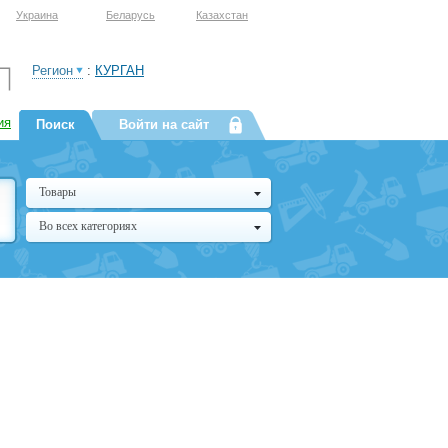
Украина
Беларусь
Казахстан
Регион
:
КУРГАН
ия
Поиск
Войти на сайт
Товары
Во всех категориях