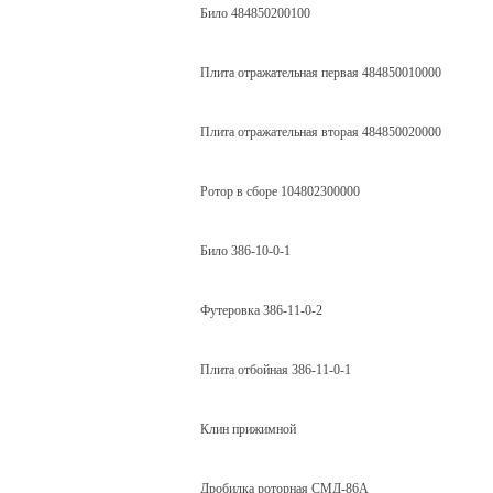
Било 484850200100
Плита отражательная первая 484850010000
Плита отражательная вторая 484850020000
Ротор в сборе 104802300000
Било 386-10-0-1
Футеровка 386-11-0-2
Плита отбойная 386-11-0-1
Клин прижимной
Дробилка роторная СМД-86А