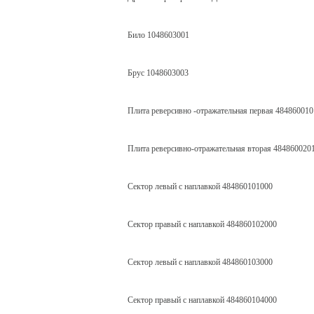
Било 1048603001
Брус 1048603003
Плита реверсивно -отражательная первая 484860010
Плита реверсивно-отражательная вторая 484860020
Сектор левый с наплавкой 484860101000
Сектор правый с наплавкой 484860102000
Сектор левый с наплавкой 484860103000
Сектор правый с наплавкой 484860104000