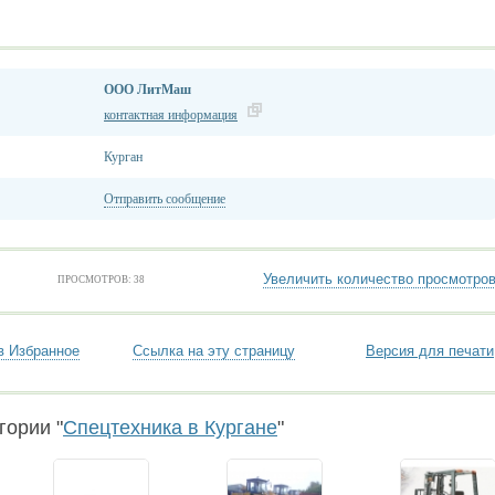
ООО ЛитМаш
контактная информация
Курган
Отправить сообщение
Увеличить количество просмотро
ПРОСМОТРОВ: 38
в Избранное
Ссылка на эту страницу
Версия для печати
гории "
Спецтехника в Кургане
"