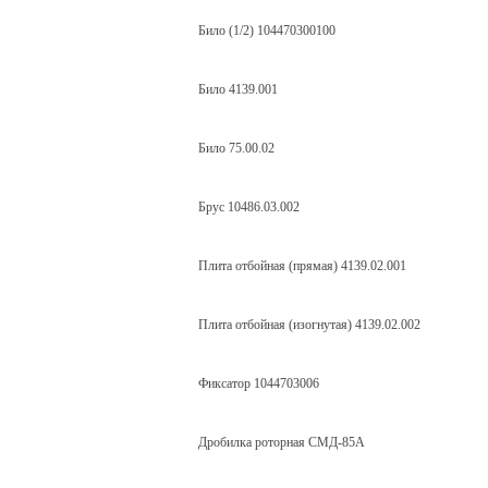
Било (1/2) 104470300100
Било 4139.001
Било 75.00.02
Брус 10486.03.002
Плита отбойная (прямая) 4139.02.001
Плита отбойная (изогнутая) 4139.02.002
Фиксатор 1044703006
Дробилка роторная СМД-85А