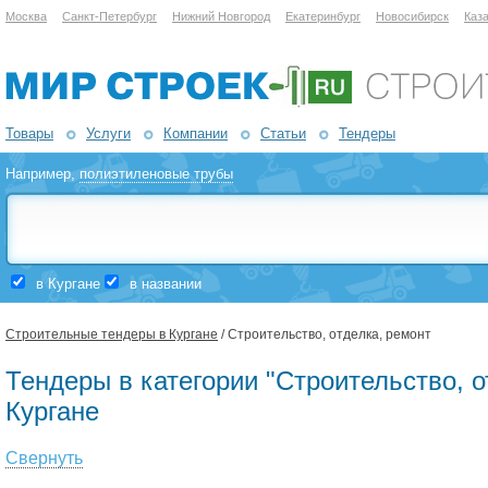
Москва
Санкт-Петербург
Нижний Новгород
Екатеринбург
Новосибирск
Каз
Товары
Услуги
Компании
Статьи
Тендеры
Например,
полиэтиленовые трубы
в Кургане
в названии
Строительные тендеры в Кургане
/ Строительство, отделка, ремонт
Тендеры в категории "Строительство, о
Кургане
Свернуть