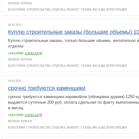
РЕГИОН: КУРГАН
КАТЕГОРИЯ:
СТРОИТЕЛЬСТВО, ОТДЕЛКА, РЕМОНТ
/
СТЕНЫ, ФАСАДЫ, ПЕРЕГОРОДКИ
06.10.2015
Куплю строительные заказы (большие объемы) 1
Куплю строительные заказы, только большие обьемы. желательно 
отделка
ЗАКАЗЧИК:
АЛЕКСАНДР
РЕГИОН: КУРГАН
КАТЕГОРИЯ:
СТРОИТЕЛЬСТВО, ОТДЕЛКА, РЕМОНТ
/
СТЕНЫ, ФАСАДЫ, ПЕРЕГОРОДКИ
19.03.2015
срочно требуются каменщики
срочно требуются каменщики керамоблок (облицовка здания) 1250 ку
выдаются суточные 200 руб, оплата сдельная по факту выполненных
в месяц.
ЗАКАЗЧИК:
АЛЕКСАНДР
РЕГИОН: КУРГАН
КАТЕГОРИЯ:
СТРОИТЕЛЬСТВО, ОТДЕЛКА, РЕМОНТ
/
СТЕНЫ, ФАСАДЫ, ПЕРЕГОРОДКИ