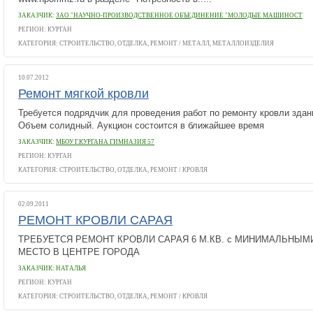
ЗАКАЗЧИК:
ЗАО "НАУЧНО-ПРОИЗВОДСТВЕННОЕ ОБЪЕДИНЕНИЕ "МОЛОДЫЕ МАШИНОСТ
РЕГИОН: КУРГАН
КАТЕГОРИЯ:
СТРОИТЕЛЬСТВО, ОТДЕЛКА, РЕМОНТ
/
МЕТАЛЛ, МЕТАЛЛОИЗДЕЛИЯ
10.07.2012
Ремонт мягкой кровли
Требуется подрядчик для проведения работ по ремонту кровли здан
Объем солидный. Аукцион состоится в ближайшее время
ЗАКАЗЧИК:
МБОУ Г.КУРГАНА ГИМНАЗИЯ 57
РЕГИОН: КУРГАН
КАТЕГОРИЯ:
СТРОИТЕЛЬСТВО, ОТДЕЛКА, РЕМОНТ
/
КРОВЛЯ
02.09.2011
РЕМОНТ КРОВЛИ САРАЯ
ТРЕБУЕТСЯ РЕМОНТ КРОВЛИ САРАЯ 6 М.КВ. c МИНИМАЛЬНЫМ
МЕСТО В ЦЕНТРЕ ГОРОДА
ЗАКАЗЧИК: НАТАЛЬЯ
РЕГИОН: КУРГАН
КАТЕГОРИЯ:
СТРОИТЕЛЬСТВО, ОТДЕЛКА, РЕМОНТ
/
КРОВЛЯ